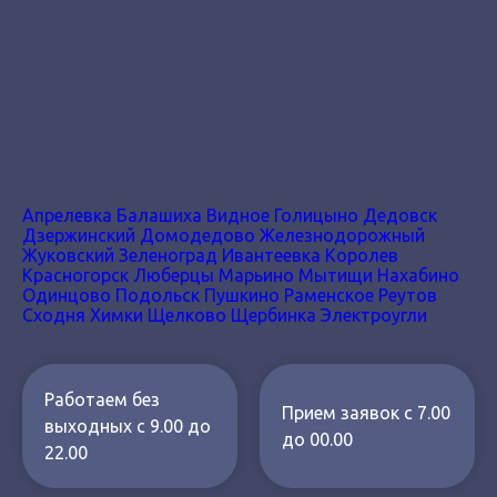
Апрелевка
Балашиха
Видное
Голицыно
Дедовск
Дзержинский
Домодедово
Железнодорожный
Жуковский
Зеленоград
Ивантеевка
Королев
Красногорск
Люберцы
Марьино
Мытищи
Нахабино
Одинцово
Подольск
Пушкино
Раменское
Реутов
Сходня
Химки
Щелково
Щербинка
Электроугли
Работаем без
Прием заявок с 7.00
выходных с 9.00 до
до 00.00
22.00