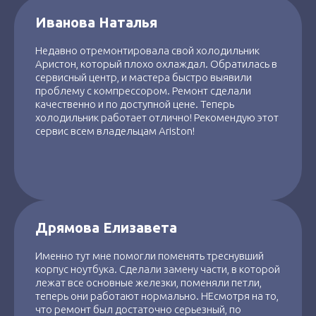
Иванова Наталья
Недавно отремонтировала свой холодильник
Аристон, который плохо охлаждал. Обратилась в
сервисный центр, и мастера быстро выявили
проблему с компрессором. Ремонт сделали
качественно и по доступной цене. Теперь
холодильник работает отлично! Рекомендую этот
сервис всем владельцам Ariston!
Дрямова Елизавета
Именно тут мне помогли поменять треснувший
корпус ноутбука. Сделали замену части, в которой
лежат все основные железки, поменяли петли,
теперь они работают нормально. НЕсмотря на то,
что ремонт был достаточно серьезный, по