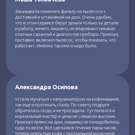
Заказывала поменять фильтр на пылесосе с
доставкой и установкой на дом. Очень удобно,
что в этом сервисе берут деньги только за детали
и работу, ничего лишнего, не впаривают никаких
платных гарантий и диагностик прибора. Приехал,
поставил, включил пылесос, чтобы показать, что
работает. Именно так мне и надо было.
Александра Осипова
Устала мучаться с капучинатором на кофемашине,
так еще и протекать стала. По совету подруги
обратилась сюда, и не прогадала. Тут попался и
нормальный мастер и цены не слишком высокие.
Приехал прямо на дом, машинку не понадобилось
куда-то везти. Все сделали в течение пары часов,
теперь опять пью кофе с нормальной молочной