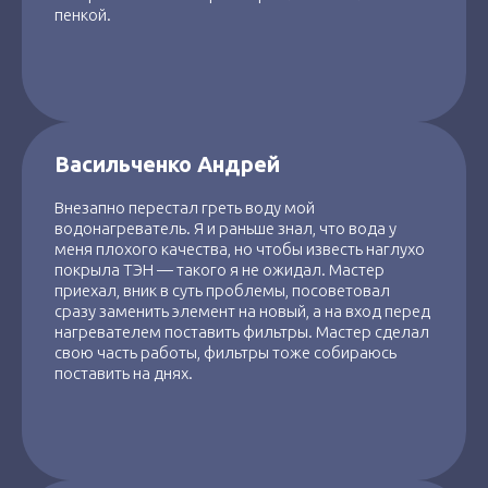
пенкой.
Васильченко Андрей
Внезапно перестал греть воду мой
водонагреватель. Я и раньше знал, что вода у
меня плохого качества, но чтобы известь наглухо
покрыла ТЭН — такого я не ожидал. Мастер
приехал, вник в суть проблемы, посоветовал
сразу заменить элемент на новый, а на вход перед
нагревателем поставить фильтры. Мастер сделал
свою часть работы, фильтры тоже собираюсь
поставить на днях.