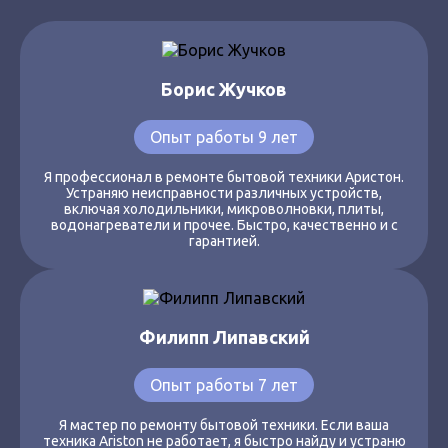
Борис Жучков
Опыт работы 9 лет
Я профессионал в ремонте бытовой техники Аристон.
Устраняю неисправности различных устройств,
включая холодильники, микроволновки, плиты,
водонагреватели и прочее. Быстро, качественно и с
гарантией.
Филипп Липавский
Опыт работы 7 лет
Я мастер по ремонту бытовой техники. Если ваша
техника Ariston не работает, я быстро найду и устраню