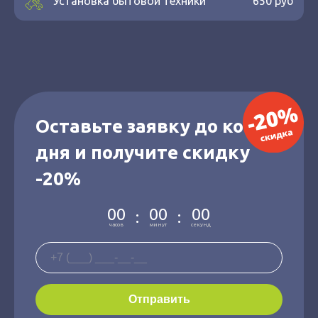
Установка бытовой техники
650 руб
Оставьте заявку до конца
дня и получите скидку
-20%
00
00
00
:
:
часов
минут
секунд