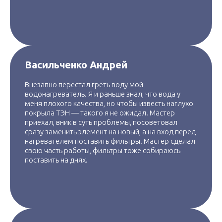
Васильченко Андрей
Внезапно перестал греть воду мой
водонагреватель. Я и раньше знал, что вода у
меня плохого качества, но чтобы известь наглухо
покрыла ТЭН — такого я не ожидал. Мастер
приехал, вник в суть проблемы, посоветовал
сразу заменить элемент на новый, а на вход перед
нагревателем поставить фильтры. Мастер сделал
свою часть работы, фильтры тоже собираюсь
поставить на днях.