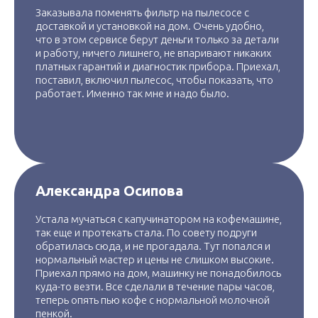
Заказывала поменять фильтр на пылесосе с
доставкой и установкой на дом. Очень удобно,
что в этом сервисе берут деньги только за детали
и работу, ничего лишнего, не впаривают никаких
платных гарантий и диагностик прибора. Приехал,
поставил, включил пылесос, чтобы показать, что
работает. Именно так мне и надо было.
Александра Осипова
Устала мучаться с капучинатором на кофемашине,
так еще и протекать стала. По совету подруги
обратилась сюда, и не прогадала. Тут попался и
нормальный мастер и цены не слишком высокие.
Приехал прямо на дом, машинку не понадобилось
куда-то везти. Все сделали в течение пары часов,
теперь опять пью кофе с нормальной молочной
пенкой.