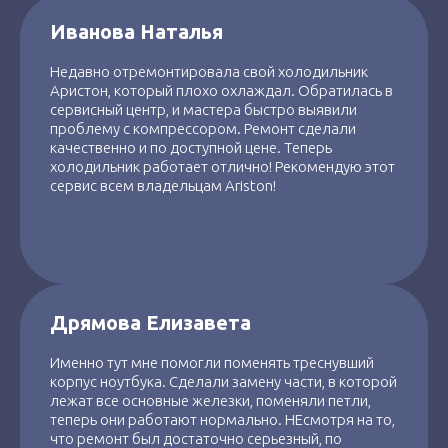
Иванова Наталья
Недавно отремонтировала свой холодильник
Аристон, который плохо охлаждал. Обратилась в
сервисный центр, и мастера быстро выявили
проблему с компрессором. Ремонт сделали
качественно и по доступной цене. Теперь
холодильник работает отлично! Рекомендую этот
сервис всем владельцам Ariston!
Дрямова Елизавета
Именно тут мне помогли поменять треснувший
корпус ноутбука. Сделали замену части, в которой
лежат все основные железки, поменяли петли,
теперь они работают нормально. НЕсмотря на то,
что ремонт был достаточно серьезный, по