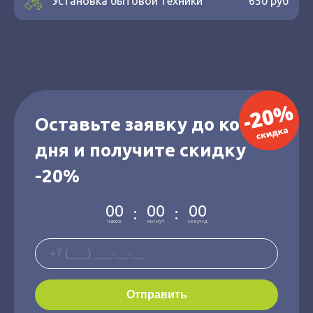
Установка бытовой техники
650 руб
Оставьте заявку до конца
дня и получите скидку
-20%
00
00
00
:
:
часов
минут
секунд