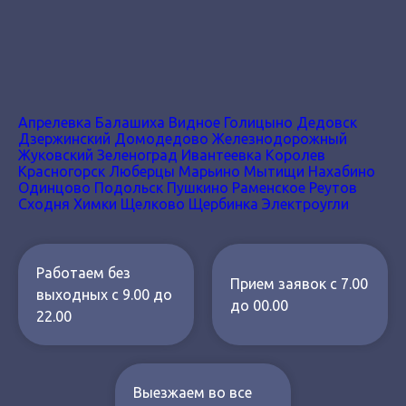
Апрелевка
Балашиха
Видное
Голицыно
Дедовск
Дзержинский
Домодедово
Железнодорожный
Жуковский
Зеленоград
Ивантеевка
Королев
Красногорск
Люберцы
Марьино
Мытищи
Нахабино
Одинцово
Подольск
Пушкино
Раменское
Реутов
Сходня
Химки
Щелково
Щербинка
Электроугли
Работаем без
Прием заявок с 7.00
выходных с 9.00 до
до 00.00
22.00
Выезжаем во все