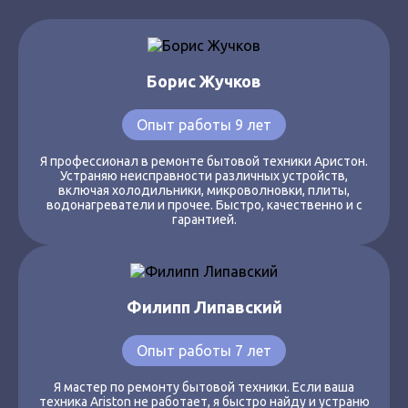
Борис Жучков
Опыт работы 9 лет
Я профессионал в ремонте бытовой техники Аристон.
Устраняю неисправности различных устройств,
включая холодильники, микроволновки, плиты,
водонагреватели и прочее. Быстро, качественно и с
гарантией.
Филипп Липавский
Опыт работы 7 лет
Я мастер по ремонту бытовой техники. Если ваша
техника Ariston не работает, я быстро найду и устраню