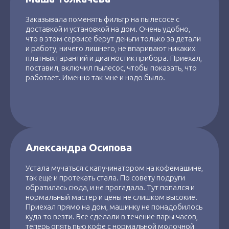
Заказывала поменять фильтр на пылесосе с
доставкой и установкой на дом. Очень удобно,
что в этом сервисе берут деньги только за детали
и работу, ничего лишнего, не впаривают никаких
платных гарантий и диагностик прибора. Приехал,
поставил, включил пылесос, чтобы показать, что
работает. Именно так мне и надо было.
Александра Осипова
Устала мучаться с капучинатором на кофемашине,
так еще и протекать стала. По совету подруги
обратилась сюда, и не прогадала. Тут попался и
нормальный мастер и цены не слишком высокие.
Приехал прямо на дом, машинку не понадобилось
куда-то везти. Все сделали в течение пары часов,
теперь опять пью кофе с нормальной молочной