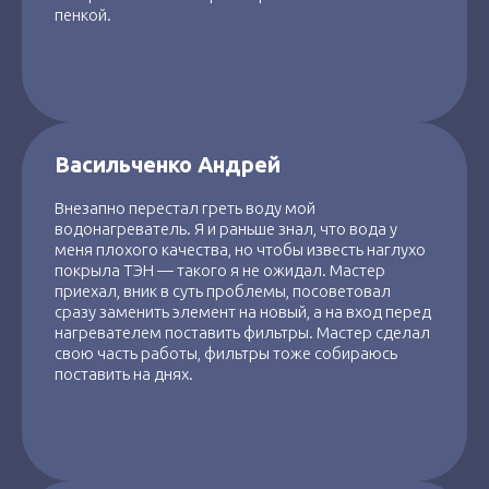
пенкой.
Васильченко Андрей
Внезапно перестал греть воду мой
водонагреватель. Я и раньше знал, что вода у
меня плохого качества, но чтобы известь наглухо
покрыла ТЭН — такого я не ожидал. Мастер
приехал, вник в суть проблемы, посоветовал
сразу заменить элемент на новый, а на вход перед
нагревателем поставить фильтры. Мастер сделал
свою часть работы, фильтры тоже собираюсь
поставить на днях.